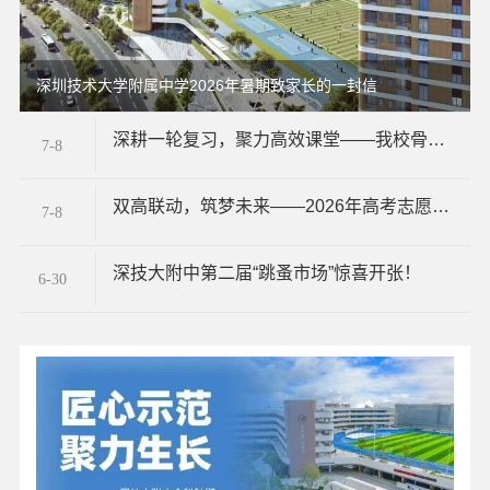
深圳技术大学附属中学2026年暑期致家长的一封信
深耕一轮复习，聚力高效课堂——我校骨干教师高三一轮复习示范课圆满开展
7-8
双高联动，筑梦未来——2026年高考志愿填报指导·高校招生咨询会圆满举行
7-8
深技大附中第二届“跳蚤市场”惊喜开张！
6-30