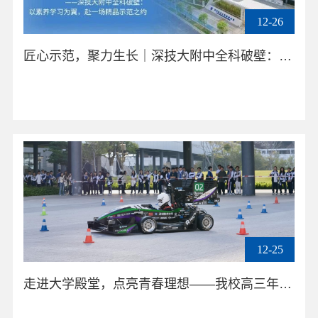
12-26
匠心示范，聚力生长｜深技大附中全科破壁：以素养学习为翼，赴一场精品示范之约——化学学科组骨干教师示范课
12-25
走进大学殿堂，点亮青春理想——我校高三年级赴深圳技术大学参观学习纪实