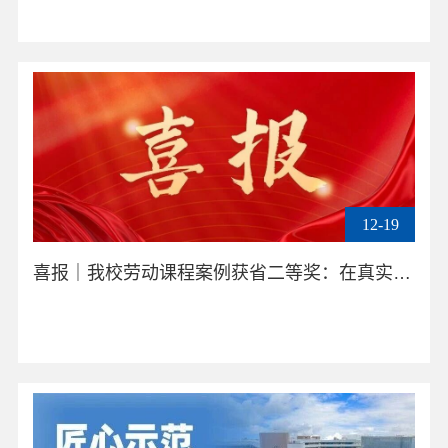
12-19
喜报｜我校劳动课程案例获省二等奖：在真实劳动中践行“求真求实，动脑动手”