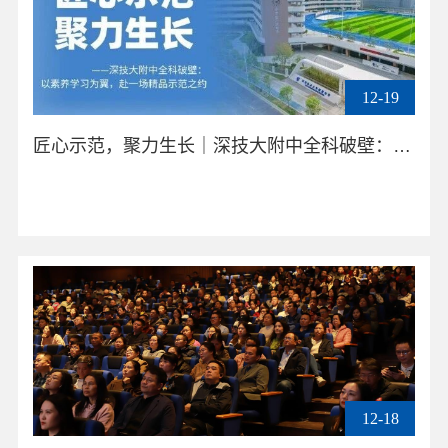
12-19
匠心示范，聚力生长｜深技大附中全科破壁：以素养学习为翼，赴一场精品示范之约——英语学科组骨干教师示范课
12-18