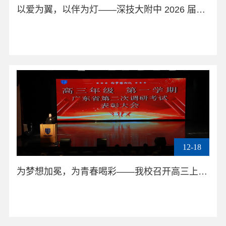
以爱为翼，以伴为灯——深技大附中 2026 届高三家长会点亮逐梦征程
12-18
为梦想加冕，为青春喝彩——我校召开高三上学期广东省第二次调研考试表彰大会